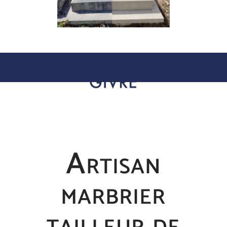
Artisan
marbrier
tailleur de