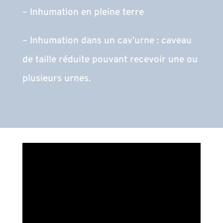
– Inhumation en pleine terre
– Inhumation dans un cav’urne : caveau
de taille réduite pouvant recevoir une ou
plusieurs urnes.