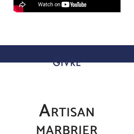
Artisan
marbrier