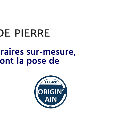
de pierre
raires sur-mesure,
dont la pose de