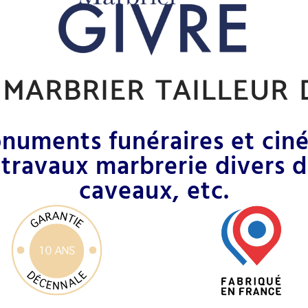
marbrier tailleur 
uments funéraires et ciné
 travaux marbrerie divers 
caveaux, etc.