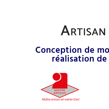
Artisan 
Conception de mon
réalisation de