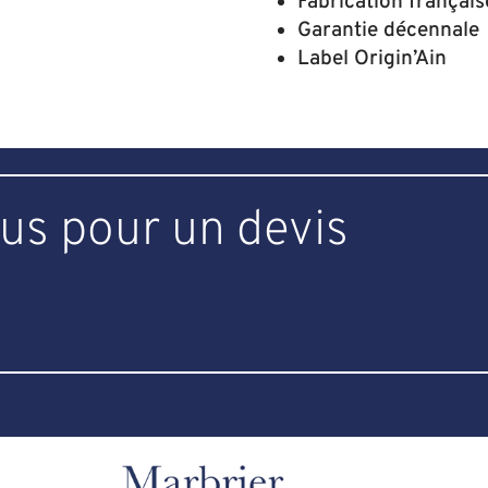
Fabrication français
Garantie décennale
Label Origin’Ain
us pour un devis