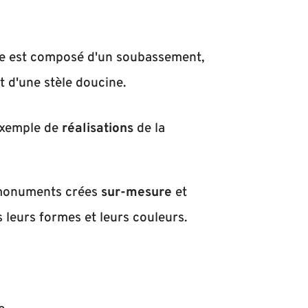
e est composé d'un soubassement,
t d'une stèle doucine.
exemple de
réalisations
de la
monuments crées
sur-mesure
et
 leurs formes et leurs couleurs.