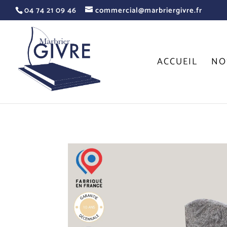
04 74 21 09 46
commercial@marbriergivre.fr
ACCUEIL
NO