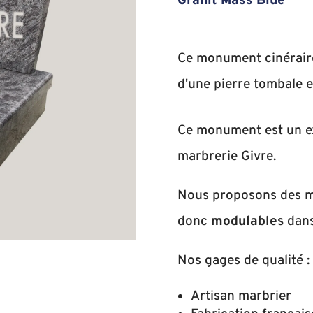
Granit Mass Blue
Ce monument cinérair
d'une pierre tombale e
Ce monument est un 
marbrerie Givre.
Nous proposons des 
donc
modulables
dans
Nos gages de qualité :
Artisan marbrier