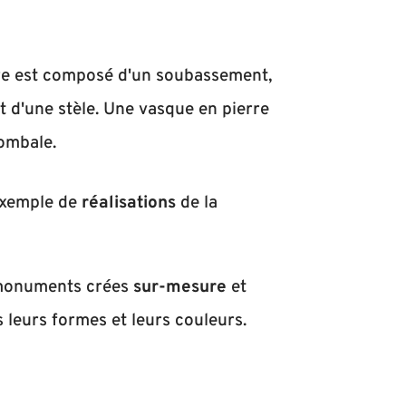
e est composé d'un soubassement,
t d'une stèle. Une vasque en pierre
tombale.
exemple de
réalisations
de la
monuments crées
sur-mesure
et
 leurs formes et leurs couleurs.