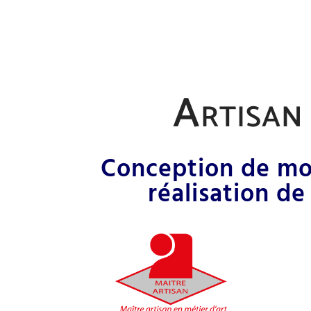
Artisan 
Conception de mon
réalisation de