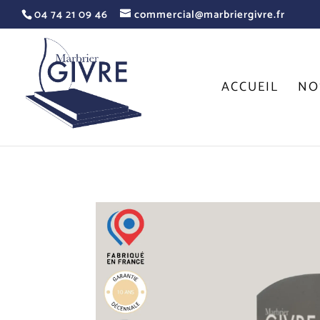
04 74 21 09 46
commercial@marbriergivre.fr
ACCUEIL
NO