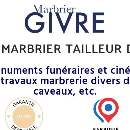
marbrier tailleur 
uments funéraires et ciné
 travaux marbrerie divers 
caveaux, etc.