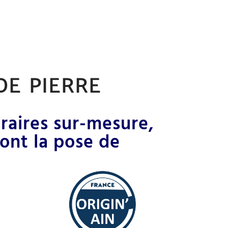
de pierre
raires sur-mesure,
dont la pose de