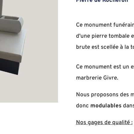
Pierre de Rocheron
Ce monument funérair
d'une pierre tombale e
brute est scellée à la 
Ce monument est un 
marbrerie Givre.
Nous proposons des 
donc
modulables
dans
Nos gages de qualité :