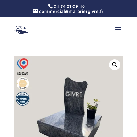
04 74 21 09 46
commercial@marbriergivre.fr